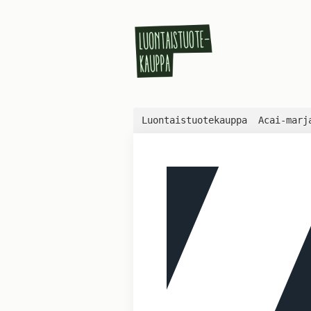
Luontaistuotekauppa
Acai-marj