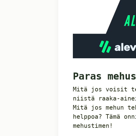
Paras mehu
Mitä jos voisit t
niistä raaka-aine
Mitä jos mehun te
helppoa? Tämä onn
mehustimen!