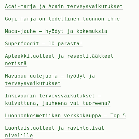
Acai-marja ja Acain terveysvaikutukset
Goji-marja on todellinen luonnon ihme
Maca-jauhe – hyödyt ja kokemuksia
Superfoodit – 10 parasta!
Apteekkituotteet ja reseptilääkkeet
netistä
Havupuu-uutejuoma – hyödyt ja
terveysvaikutukset
Inkiväärin terveysvaikutukset –
kuivattuna, jauheena vai tuoreena?
Luonnonkosmetiikan verkkokauppa – Top 5
Luontaistuotteet ja ravintolisät
nivelille