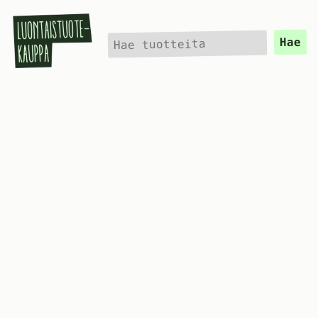
Hae
Hae