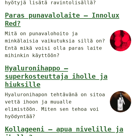
hyötyjä lisätä ravintolisällä?
Paras punavalolaite – Innolux
Red?
Mitä on punavalohoito ja
minkälaisia vaikutuksia sillä on?
Entä mikä voisi olla paras laite
mihinkin käyttöön?
Hyaluronihappo –
superkosteuttaja iholle ja
hiuksille
Hyaluronihapon tehtävänä on sitoa
vettä ihoon ja muualle
elimistöön. Miten sen tehoa voi
hyödyntää?
Kollageeni – apua nivelille ja