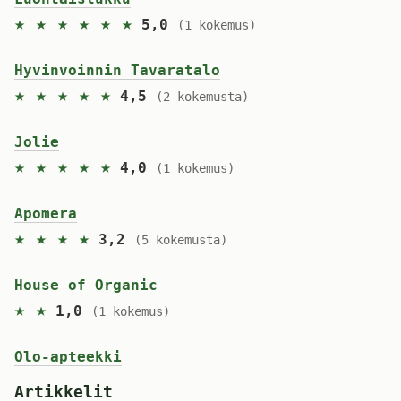
★ ★ ★ ★ ★ ★
5,0
(1 kokemus)
Hyvinvoinnin Tavaratalo
★ ★ ★ ★ ★
4,5
(2 kokemusta)
Jolie
★ ★ ★ ★ ★
4,0
(1 kokemus)
Apomera
★ ★ ★ ★
3,2
(5 kokemusta)
House of Organic
★ ★
1,0
(1 kokemus)
Olo-apteekki
Artikkelit