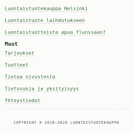
Luontaistuotekauppa Helsinki
Luontaistuote laihdutukseen
Luontaistuotteista apua flunssaan?
Muut
Tarjoukset
Tuotteet
Tietoa sivustosta
Tietosuoja ja yksityisyys
Yhteystiedot
COPYRIGHT © 2010—2026
LUONTAISTUOTEKAUPPA