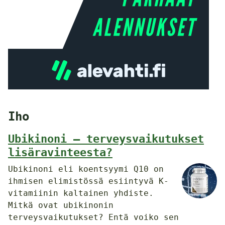
Iho
Ubikinoni – terveysvaikutukset
lisäravinteesta?
Ubikinoni eli koentsyymi Q10 on
ihmisen elimistössä esiintyvä K-
vitamiinin kaltainen yhdiste.
Mitkä ovat ubikinonin
terveysvaikutukset? Entä voiko sen