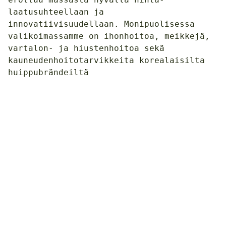
laatusuhteellaan ja
innovatiivisuudellaan. Monipuolisessa
valikoimassamme on ihonhoitoa, meikkejä,
vartalon- ja hiustenhoitoa sekä
kauneudenhoitotarvikkeita korealaisilta
huippubrändeiltä