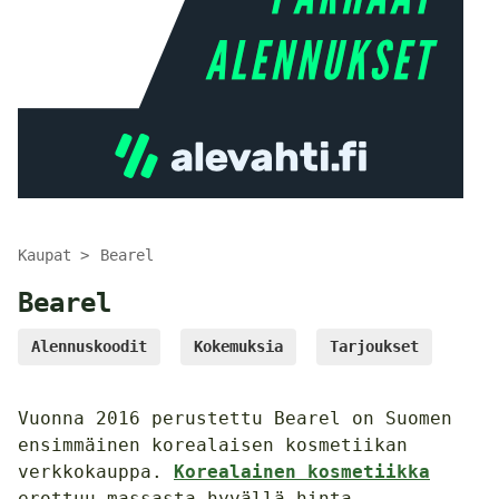
Kaupat
Bearel
Bearel
Alennuskoodit
Kokemuksia
Tarjoukset
Vuonna 2016 perustettu Bearel on Suomen
ensimmäinen korealaisen kosmetiikan
verkkokauppa.
Korealainen kosmetiikka
erottuu massasta hyvällä hinta-