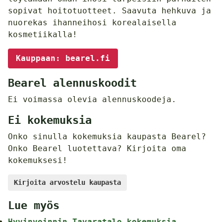
sopivat hoitotuotteet. Saavuta hehkuva ja
nuorekas ihanneihosi korealaisella
kosmetiikalla!
Kauppaan: bearel.fi
Bearel alennuskoodit
Ei voimassa olevia alennuskoodeja.
Ei kokemuksia
Onko sinulla kokemuksia kaupasta Bearel?
Onko Bearel luotettava? Kirjoita oma
kokemuksesi!
Kirjoita arvostelu kaupasta
Lue myös
Hyvinvoinnin Tavaratalo kokemuksia