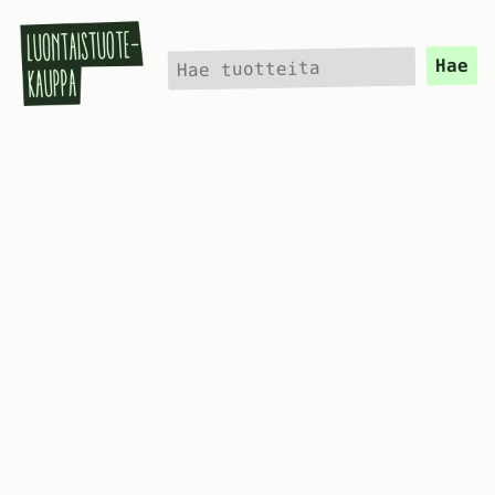
Hae
Hae