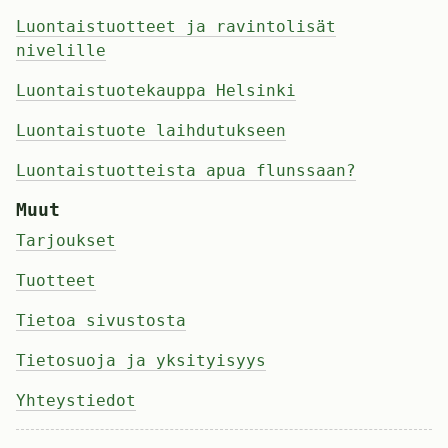
Luontaistuotteet ja ravintolisät
nivelille
Luontaistuotekauppa Helsinki
Luontaistuote laihdutukseen
Luontaistuotteista apua flunssaan?
Muut
Tarjoukset
Tuotteet
Tietoa sivustosta
Tietosuoja ja yksityisyys
Yhteystiedot