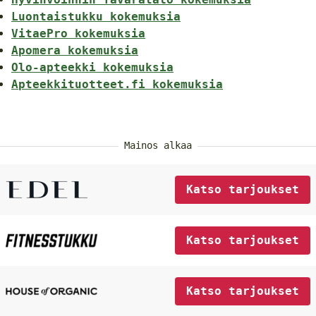
Luontaistukku kokemuksia
VitaePro kokemuksia
Apomera kokemuksia
Olo-apteekki kokemuksia
Apteekkituotteet.fi kokemuksia
Mainos alkaa
Katso tarjoukset
Katso tarjoukset
Katso tarjoukset