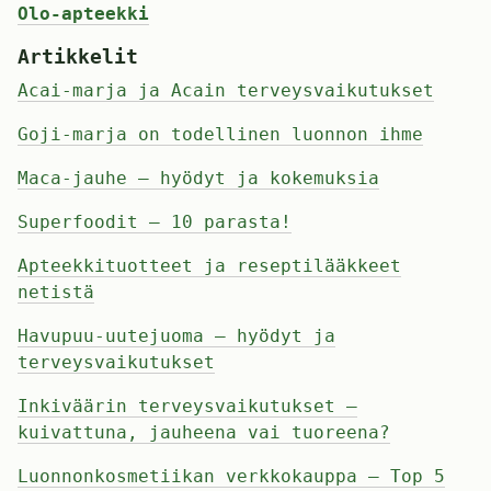
Olo-apteekki
Artikkelit
Acai-marja ja Acain terveysvaikutukset
Goji-marja on todellinen luonnon ihme
Maca-jauhe – hyödyt ja kokemuksia
Superfoodit – 10 parasta!
Apteekkituotteet ja reseptilääkkeet
netistä
Havupuu-uutejuoma – hyödyt ja
terveysvaikutukset
Inkiväärin terveysvaikutukset –
kuivattuna, jauheena vai tuoreena?
Luonnonkosmetiikan verkkokauppa – Top 5