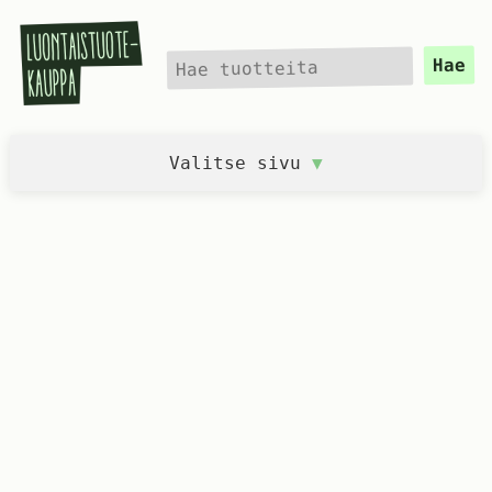
Hae
Hae
Valitse sivu