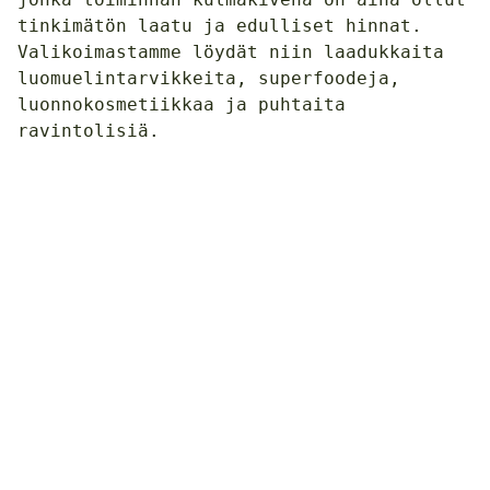
tinkimätön laatu ja edulliset hinnat.
Valikoimastamme löydät niin laadukkaita
luomuelintarvikkeita, superfoodeja,
luonnokosmetiikkaa ja puhtaita
ravintolisiä.