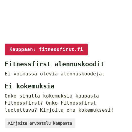
Kauppaan: fitnessfirst.fi
Fitnessfirst alennuskoodit
Ei voimassa olevia alennuskoodeja.
Ei kokemuksia
Onko sinulla kokemuksia kaupasta
Fitnessfirst? Onko Fitnessfirst
luotettava? Kirjoita oma kokemuksesi!
Kirjoita arvostelu kaupasta