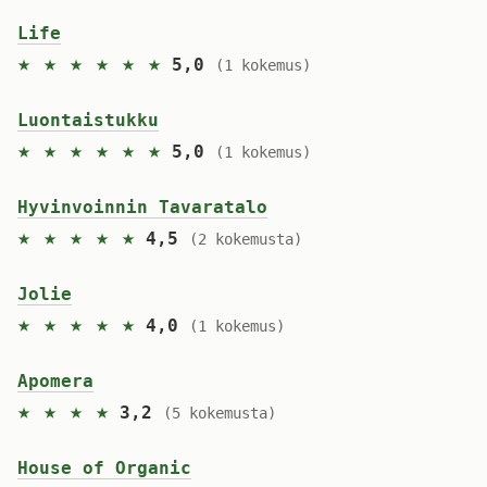
Life
★ ★ ★ ★ ★ ★
5,0
(1 kokemus)
Luontaistukku
★ ★ ★ ★ ★ ★
5,0
(1 kokemus)
Hyvinvoinnin Tavaratalo
★ ★ ★ ★ ★
4,5
(2 kokemusta)
Jolie
★ ★ ★ ★ ★
4,0
(1 kokemus)
Apomera
★ ★ ★ ★
3,2
(5 kokemusta)
House of Organic