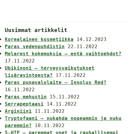
Uusimmat artikkelit
Korealainen kosmetiikka
14.12.2023
Paras vedenpuhdistin
22.11.2022
Melarest kokemuksia – entä vaihtoehdot?
17.11.2022
Ubikinoni – terveysvaikutukset
lisäravinteesta?
17.11.2022
Paras punavalolaite – Innolux Red?
16.11.2022
Paras mehustin
15.11.2022
Serrapeptaasi
14.11.2022
Arginiini
11.11.2022
Tryptofaani – nukahda nopeammin ja nuku
paremmin?
10.11.2022
5-HTP – paremmat unet ja rauhallisempi