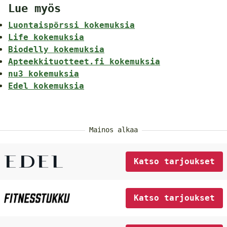
Lue myös
Luontaispörssi kokemuksia
Life kokemuksia
Biodelly kokemuksia
Apteekkituotteet.fi kokemuksia
nu3 kokemuksia
Edel kokemuksia
Mainos alkaa
Katso tarjoukset
Katso tarjoukset