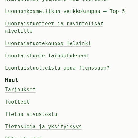
Luonnonkosmetiikan verkkokauppa – Top 5
Luontaistuotteet ja ravintolisät
nivelille
Luontaistuotekauppa Helsinki
Luontaistuote laihdutukseen
Luontaistuotteista apua flunssaan?
Muut
Tarjoukset
Tuotteet
Tietoa sivustosta
Tietosuoja ja yksityisyys