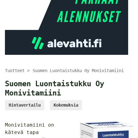
Tuotteet
Suomen Luontaistukku Oy Monivitamiini
Suomen Luontaistukku Oy
Monivitamiini
Hintavertailu
Kokemuksia
Monivitamiini on
kätevä tapa