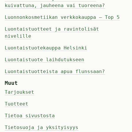
kuivattuna, jauheena vai tuoreena?
Luonnonkosmetiikan verkkokauppa – Top 5
Luontaistuotteet ja ravintolisät
nivelille
Luontaistuotekauppa Helsinki
Luontaistuote laihdutukseen
Luontaistuotteista apua flunssaan?
Muut
Tarjoukset
Tuotteet
Tietoa sivustosta
Tietosuoja ja yksityisyys