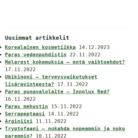
Uusimmat artikkelit
Korealainen kosmetiikka
14.12.2023
Paras vedenpuhdistin
22.11.2022
Melarest kokemuksia – entä vaihtoehdot?
17.11.2022
Ubikinoni – terveysvaikutukset
lisäravinteesta?
17.11.2022
Paras punavalolaite – Innolux Red?
16.11.2022
Paras mehustin
15.11.2022
Serrapeptaasi
14.11.2022
Arginiini
11.11.2022
Tryptofaani – nukahda nopeammin ja nuku
paremmin?
10.11.2022