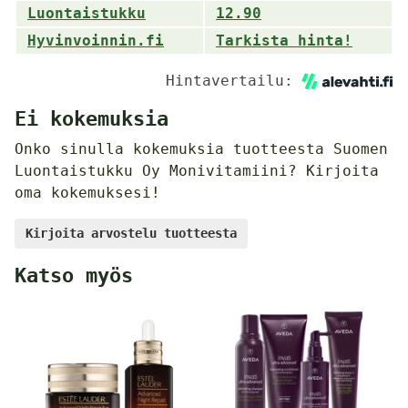
Luontaistukku
12.90
Hyvinvoinnin.fi
Tarkista hinta!
Hintavertailu:
Ei kokemuksia
Onko sinulla kokemuksia tuotteesta Suomen
Luontaistukku Oy Monivitamiini? Kirjoita
oma kokemuksesi!
Kirjoita arvostelu tuotteesta
Katso myös