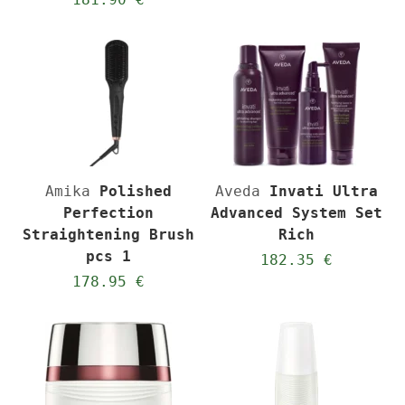
Amika
Polished
Aveda
Invati Ultra
Perfection
Advanced System Set
Straightening Brush
Rich
pcs 1
182.35 €
178.95 €