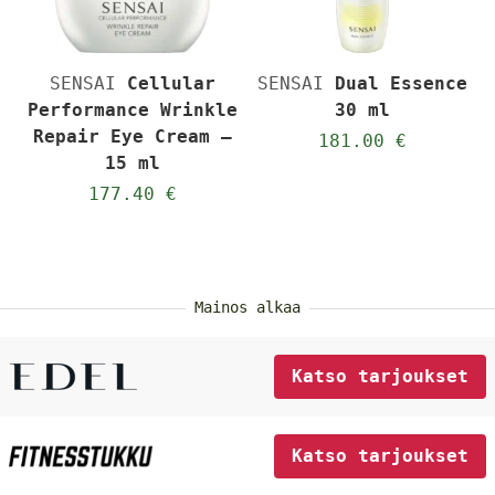
SENSAI
Cellular
SENSAI
Dual Essence
Performance Wrinkle
30 ml
Repair Eye Cream –
181.00 €
15 ml
177.40 €
Mainos alkaa
Katso tarjoukset
Katso tarjoukset