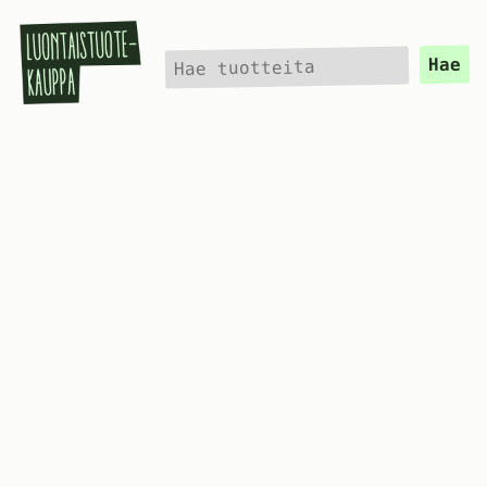
Hae
Hae