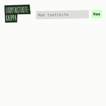
Hae
Hae