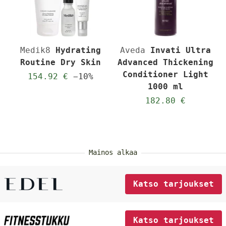
Medik8
Hydrating
Aveda
Invati Ultra
Routine Dry Skin
Advanced Thickening
Conditioner Light
154.92 €
−10%
1000 ml
182.80 €
Mainos alkaa
Katso tarjoukset
Katso tarjoukset