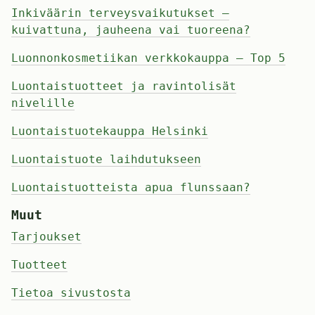
Inkiväärin terveysvaikutukset –
kuivattuna, jauheena vai tuoreena?
Luonnonkosmetiikan verkkokauppa – Top 5
Luontaistuotteet ja ravintolisät
nivelille
Luontaistuotekauppa Helsinki
Luontaistuote laihdutukseen
Luontaistuotteista apua flunssaan?
Muut
Tarjoukset
Tuotteet
Tietoa sivustosta