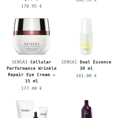
178.95 €
SENSAI
Cellular
SENSAI
Dual Essence
Performance Wrinkle
30 ml
Repair Eye Cream –
181.00 €
15 ml
177.40 €