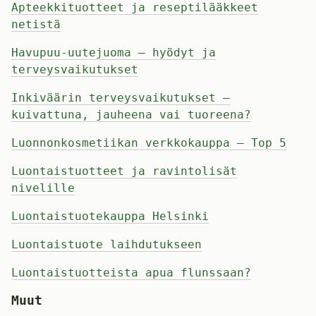
Apteekkituotteet ja reseptilääkkeet
netistä
Havupuu-uutejuoma – hyödyt ja
terveysvaikutukset
Inkiväärin terveysvaikutukset –
kuivattuna, jauheena vai tuoreena?
Luonnonkosmetiikan verkkokauppa – Top 5
Luontaistuotteet ja ravintolisät
nivelille
Luontaistuotekauppa Helsinki
Luontaistuote laihdutukseen
Luontaistuotteista apua flunssaan?
Muut