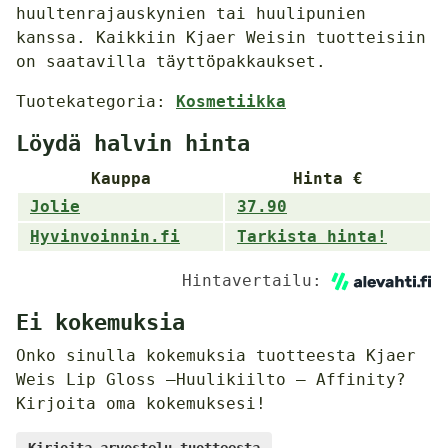
huultenrajauskynien tai huulipunien
kanssa. Kaikkiin Kjaer Weisin tuotteisiin
on saatavilla täyttöpakkaukset.
Tuotekategoria:
Kosmetiikka
Löydä halvin hinta
Kauppa
Hinta €
Jolie
37.90
Hyvinvoinnin.fi
Tarkista hinta!
Hintavertailu:
Ei kokemuksia
Onko sinulla kokemuksia tuotteesta Kjaer
Weis Lip Gloss –Huulikiilto – Affinity?
Kirjoita oma kokemuksesi!