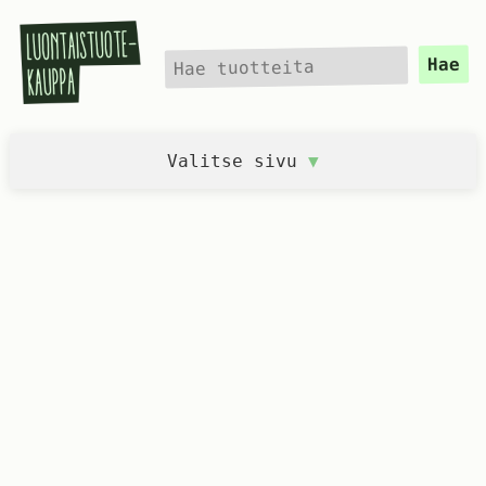
Hae
Hae
Valitse sivu