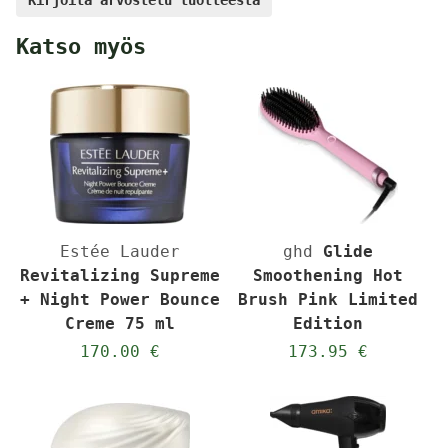
Kirjoita arvostelu tuotteesta
Katso myös
Estée Lauder
ghd
Glide
Revitalizing Supreme
Smoothening Hot
+ Night Power Bounce
Brush Pink Limited
Creme 75 ml
Edition
170.00 €
173.95 €