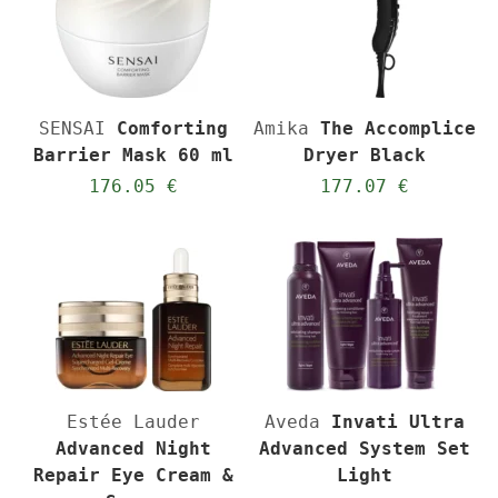
SENSAI
Comforting
Amika
The Accomplice
Barrier Mask 60 ml
Dryer Black
176.05 €
177.07 €
Estée Lauder
Aveda
Invati Ultra
Advanced Night
Advanced System Set
Repair Eye Cream &
Light