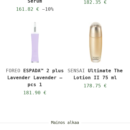
Serum
182.35 €
161.82 €
−10%
FOREO
ESPADA™ 2 plus
SENSAI
Ultimate The
Lavender Lavender –
Lotion II 75 ml
pcs 1
178.75 €
181.90 €
Mainos alkaa