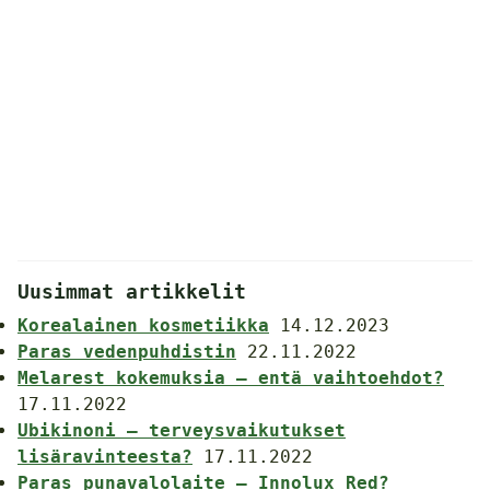
Uusimmat artikkelit
Korealainen kosmetiikka
14.12.2023
Paras vedenpuhdistin
22.11.2022
Melarest kokemuksia – entä vaihtoehdot?
17.11.2022
Ubikinoni – terveysvaikutukset
lisäravinteesta?
17.11.2022
Paras punavalolaite – Innolux Red?