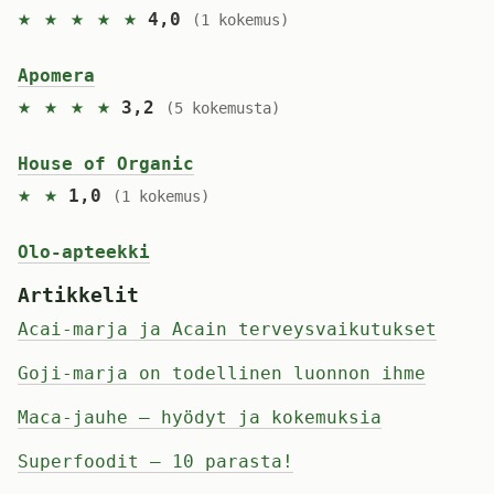
★ ★ ★ ★ ★
4,0
(1 kokemus)
Apomera
★ ★ ★ ★
3,2
(5 kokemusta)
House of Organic
★ ★
1,0
(1 kokemus)
Olo-apteekki
Artikkelit
Acai-marja ja Acain terveysvaikutukset
Goji-marja on todellinen luonnon ihme
Maca-jauhe – hyödyt ja kokemuksia
Superfoodit – 10 parasta!