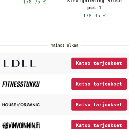
Straightening Brush
178.75 €
pcs 1
178.95 €
Mainos alkaa
Katso tarjoukset
Katso tarjoukset
Katso tarjoukset
Katso tarjoukset