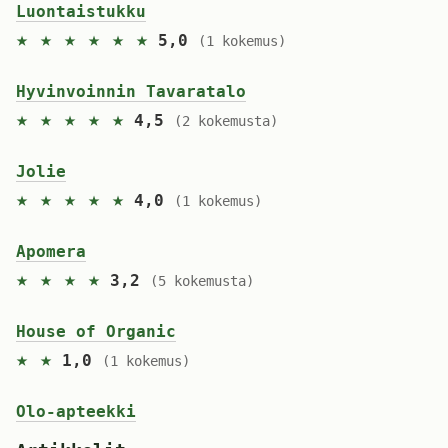
Luontaistukku
★ ★ ★ ★ ★ ★
5,0
(1 kokemus)
Hyvinvoinnin Tavaratalo
★ ★ ★ ★ ★
4,5
(2 kokemusta)
Jolie
★ ★ ★ ★ ★
4,0
(1 kokemus)
Apomera
★ ★ ★ ★
3,2
(5 kokemusta)
House of Organic
★ ★
1,0
(1 kokemus)
Olo-apteekki