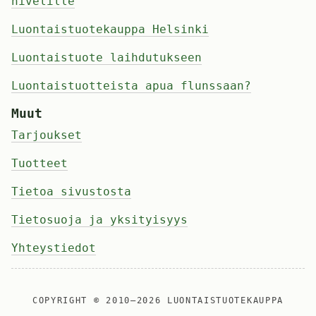
nivelille
Luontaistuotekauppa Helsinki
Luontaistuote laihdutukseen
Luontaistuotteista apua flunssaan?
Muut
Tarjoukset
Tuotteet
Tietoa sivustosta
Tietosuoja ja yksityisyys
Yhteystiedot
COPYRIGHT © 2010—2026
LUONTAISTUOTEKAUPPA