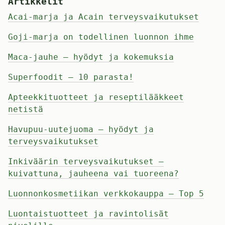
Artikkelit
Acai-marja ja Acain terveysvaikutukset
Goji-marja on todellinen luonnon ihme
Maca-jauhe – hyödyt ja kokemuksia
Superfoodit – 10 parasta!
Apteekkituotteet ja reseptilääkkeet
netistä
Havupuu-uutejuoma – hyödyt ja
terveysvaikutukset
Inkiväärin terveysvaikutukset –
kuivattuna, jauheena vai tuoreena?
Luonnonkosmetiikan verkkokauppa – Top 5
Luontaistuotteet ja ravintolisät