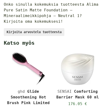
Onko sinulla kokemuksia tuotteesta Alima
Pure Satin Matte Foundation –
Mineraalimeikkipohja – Neutral 1?
Kirjoita oma kokemuksesi!
Kirjoita arvostelu tuotteesta
Katso myös
ghd
Glide
SENSAI
Comforting
Smoothening Hot
Barrier Mask 60 ml
Brush Pink Limited
176.05 €