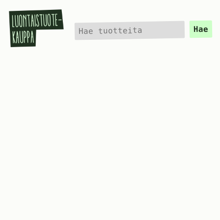
Hae
Hae