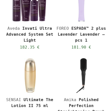
Aveda
Invati Ultra
FOREO
ESPADA™ 2 plus
Advanced System Set
Lavender Lavender –
Light
pcs 1
182.35 €
181.90 €
SENSAI
Ultimate The
Amika
Polished
Lotion II 75 ml
Perfection