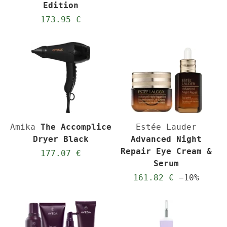
Edition
173.95 €
Amika
The Accomplice
Estée Lauder
Dryer Black
Advanced Night
Repair Eye Cream &
177.07 €
Serum
161.82 €
−10%